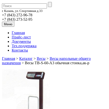
г. Казань, ул. Спортивная д.33
+7 (843) 272-96-78
+7 (843) 273-52-95
Меню
Главная
Прайс-лист
Документы
Тех.поддержка
Контакты
Главная
>
Каталог
>
Весы
>
Весы напольные общего
назначения
>
Весы ТВ-S-60-А3 обычная стоика,ак-р