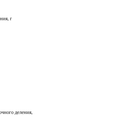
ния, г
очного деления,