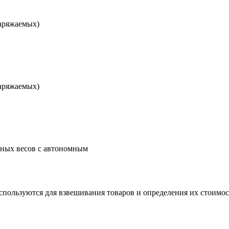
заряжаемых)
заряжаемых)
ных весов с автономным
пользуются для взвешивания товаров и определения их стоимос