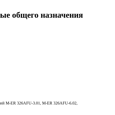
ые общего назначения
ций M-ER 326AFU-3.01, M-ER 326AFU-6.02,