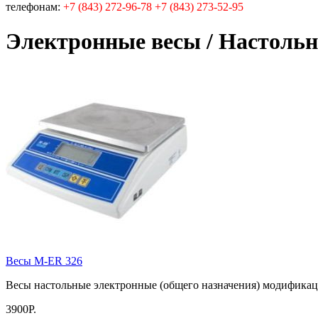
телефонам:
+7 (843) 272-96-78 +7 (843) 273-52-95
Электронные весы / Настольн
Весы М-ЕR 326
Весы настольные электронные (общего назначения) модифика
3900Р.