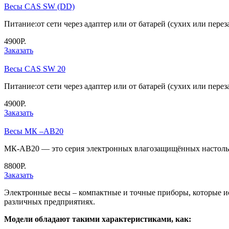
Весы CAS SW (DD)
Питание:от сети через адаптер или от батарей (сухих или пере
4900Р.
Заказать
Весы CAS SW 20
Питание:от сети через адаптер или от батарей (сухих или пере
4900Р.
Заказать
Весы МК –АВ20
МК-АВ20 — это серия электронных влагозащищённых настоль
8800Р.
Заказать
Электронные весы – компактные и точные приборы, которые ис
различных предприятиях.
Модели обладают такими характеристиками, как: