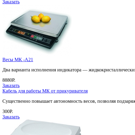
Заказать
Весы МК -А21
Два варианта исполнения индикатора — жидкокристаллическ
8880Р.
Заказать
Кабель для работы МК от прикуривателя
Существенно повышает автономность весов, позволяя подзаряж
300Р.
Заказать