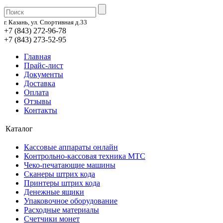
г. Казань, ул. Спортивная д.33
+7 (843) 272-96-78
+7 (843) 273-52-95
Главная
Прайс-лист
Документы
Доставка
Оплата
Отзывы
Контакты
Каталог
Кассовые аппараты онлайн
Контрольно-кассовая техника МТС
Чеко-печатающие машины
Сканеры штрих кода
Принтеры штрих кода
Денежные ящики
Упаковочное оборудование
Расходные материалы
Счетчики монет