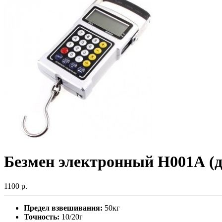
Безмен электронный Н001А (до
1100 р.
Предел взвешивания:
50кг
Точность:
10/20г