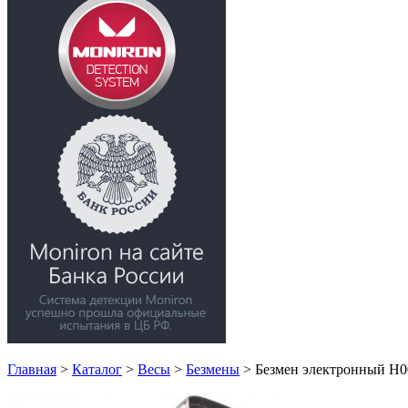
Главная
>
Каталог
>
Весы
>
Безмены
>
Безмен электронный Н00