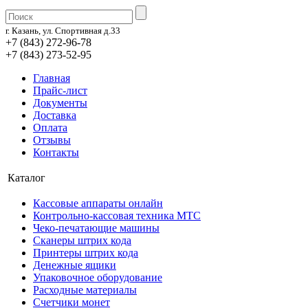
г. Казань, ул. Спортивная д.33
+7 (843) 272-96-78
+7 (843) 273-52-95
Главная
Прайс-лист
Документы
Доставка
Оплата
Отзывы
Контакты
Каталог
Кассовые аппараты онлайн
Контрольно-кассовая техника МТС
Чеко-печатающие машины
Сканеры штрих кода
Принтеры штрих кода
Денежные ящики
Упаковочное оборудование
Расходные материалы
Счетчики монет