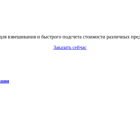
для взвешивания и быстрого подсчета стоимости различных предм
Заказать сейчас
ации