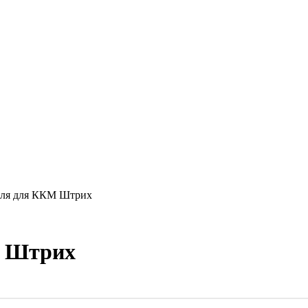
еля для ККМ Штрих
М Штрих