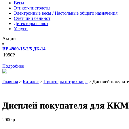
Весы
Этикет-пистолеты
Электронные весы / Настольные общего назначения
Счетчики банкнот
Детекторы валют
Услуги
Акции
ВР 4900-15-2/5 ДБ-14
1950Р.
Подробнее
Главная
>
Каталог
>
Принтеры штрих кода
>
Дисплей покупат
Дисплей покупателя для КК
2900 р.