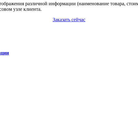
отображения различной информации (наименование товара, стоимо
совом узле клиента.
Заказать сейчас
ации