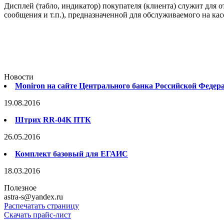
Дисплей (табло, индикатор) покупателя (клиента) служит для 
сообщения и т.п.), предназначенной для обслуживаемого на кас
Новости
Moniron на сайте Центрального банка Российской Федер
19.08.2016
Штрих RR-04K ПТК
26.05.2016
Комплект базовый для ЕГАИС
18.03.2016
Полезное
astra-s@yandex.ru
Распечатать страницу
Скачать прайс-лист