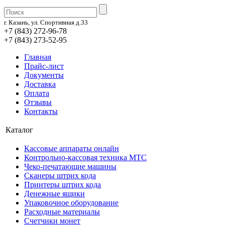
г. Казань, ул. Спортивная д.33
+7 (843) 272-96-78
+7 (843) 273-52-95
Главная
Прайс-лист
Документы
Доставка
Оплата
Отзывы
Контакты
Каталог
Кассовые аппараты онлайн
Контрольно-кассовая техника МТС
Чеко-печатающие машины
Сканеры штрих кода
Принтеры штрих кода
Денежные ящики
Упаковочное оборудование
Расходные материалы
Счетчики монет