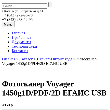
г. Казань, ул. Спортивная д.33
+7 (843) 272-96-78
+7 (843) 273-52-95
Меню
Главная
Прайс-лист
Документы
Тех.поддержка
Контакты
Главная
>
Каталог
>
Сканеры штрих кода
>
Фотосканер
Voyager 1450g1D/PDF/2D ЕГАИС USB
Фотосканер Voyager
1450g1D/PDF/2D ЕГАИС USB
4950 р.