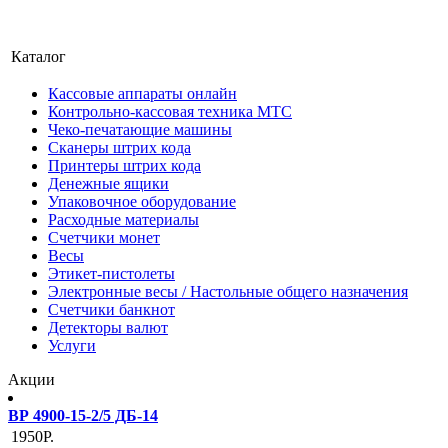
Каталог
Кассовые аппараты онлайн
Контрольно-кассовая техника МТС
Чеко-печатающие машины
Сканеры штрих кода
Принтеры штрих кода
Денежные ящики
Упаковочное оборудование
Расходные материалы
Счетчики монет
Весы
Этикет-пистолеты
Электронные весы / Настольные общего назначения
Счетчики банкнот
Детекторы валют
Услуги
Акции
ВР 4900-15-2/5 ДБ-14
1950Р.