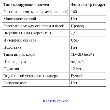
Тип сканирующего элемента
Фото сканер (image)
Расстояние считывания мм (числовое)
140
Многоплоскостной
Нет
Расстояние между сканером и базой
Провод
Эмуляция COM ( через USB)
Да
Интерфейс сканера
USB
Подставка
Нет
Типы штрих-кодов
1D+2D (все*)
Цвет корпуса
черный
Гарантия
12 мес.
Вид (способ установки) сканера
Ручной
Беспроводной
Нет
Заказать сейчас