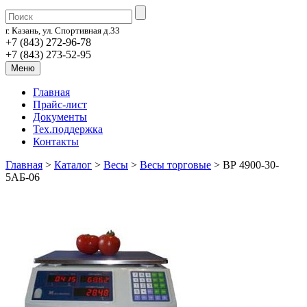
г. Казань, ул. Спортивная д.33
+7 (843) 272-96-78
+7 (843) 273-52-95
Меню
Главная
Прайс-лист
Документы
Тех.поддержка
Контакты
Главная
>
Каталог
>
Весы
>
Весы торговые
>
ВР 4900-30-
5АБ-06