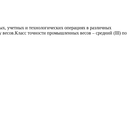
вых, учетных и технологических операциях в различных
у весов.Класс точности промышленных весов – средний (III) по