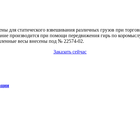
ены для статического взвешивания различных грузов при торго
ивание производится при помощи передвижения гирь по коромысл
ленные весы внесены под № 22574-02.
Заказать сейчас
ации