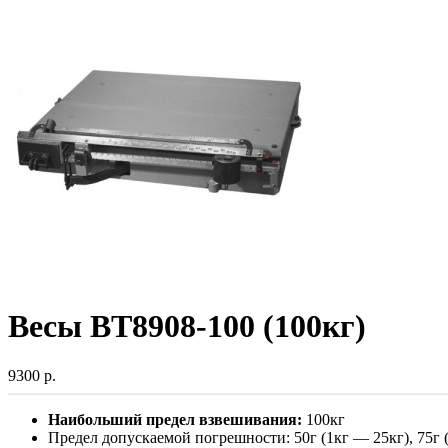
Весы ВТ8908-100 (100кг)
9300 р.
Наибольший предел взвешивания:
100кг
Предел допускаемой погрешности: 50г (1кг — 25кг), 75г 