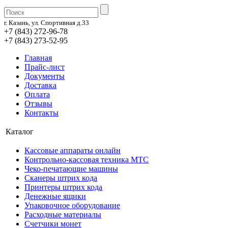
г. Казань, ул. Спортивная д.33
+7 (843) 272-96-78
+7 (843) 273-52-95
Главная
Прайс-лист
Документы
Доставка
Оплата
Отзывы
Контакты
Каталог
Кассовые аппараты онлайн
Контрольно-кассовая техника МТС
Чеко-печатающие машины
Сканеры штрих кода
Принтеры штрих кода
Денежные ящики
Упаковочное оборудование
Расходные материалы
Счетчики монет