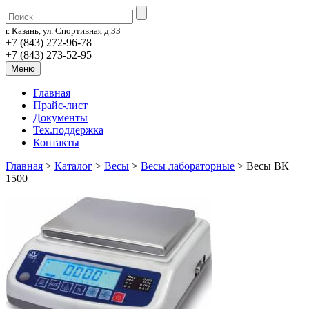
г. Казань, ул. Спортивная д.33
+7 (843) 272-96-78
+7 (843) 273-52-95
Меню
Главная
Прайс-лист
Документы
Тех.поддержка
Контакты
Главная
>
Каталог
>
Весы
>
Весы лабораторные
>
Весы ВК
1500