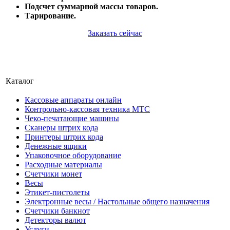
Подсчет суммарной массы товаров.
Тарирование.
Заказать сейчас
Каталог
Кассовые аппараты онлайн
Контрольно-кассовая техника МТС
Чеко-печатающие машины
Сканеры штрих кода
Принтеры штрих кода
Денежные ящики
Упаковочное оборудование
Расходные материалы
Счетчики монет
Весы
Этикет-пистолеты
Электронные весы / Настольные общего назначения
Счетчики банкнот
Детекторы валют
Услуги